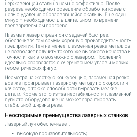
нержавеющей стали на нем не эффективна. После
разреза необходимо проведение обработки краев с
целью удаления образовавшейся окалины. Еще один
минус – необходимость в длительном по времени
предварительном прогреве.
Плазма и лазер справятся с задачей быстрее,
обеспечивая тем самым хорошую производительность
предприятия. Тем не менее плазменная резка металлов
не позволяет получить такого же высокого качества и
точности, как это возможно с лазером. Последний
идеально справляется с очерчиванием углов и мелких
геометрических фигур.
Несмотря на жесткую конкуренцию, плазменная резка
все же проигрывает лазерному методу по скорости и
качеству, а также способности вырезать мелкие
детали. Кроме этого из–за нестабильности плазменной
дуги это оборудование не может гарантировать
стабильной ширины реза.
Неоспоримые преимущества лазерных станков
Лазерный луч обеспечивает:
высокую производительность;