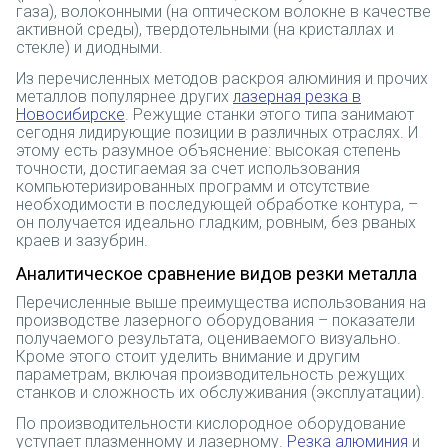
газа), волоконными (на оптическом волокне в качестве
активной среды), твердотельными (на кристаллах и
стекле) и диодными.
Из перечисленных методов раскроя алюминия и прочих
металлов популярнее других
лазерная резка в
Новосибирске
. Режущие станки этого типа занимают
сегодня лидирующие позиции в различных отраслях. И
этому есть разумное объяснение: высокая степень
точности, достигаемая за счет использования
компьютеризированных программ и отсутствие
необходимости в последующей обработке контура, –
он получается идеально гладким, ровным, без рваных
краев и зазубрин.
Аналитическое сравнение видов резки металла
Перечисленные выше преимущества использования на
производстве лазерного оборудования – показатели
получаемого результата, оцениваемого визуально.
Кроме этого стоит уделить внимание и другим
параметрам, включая производительность режущих
станков и сложность их обслуживания (эксплуатации).
По производительности кислородное оборудование
уступает плазменному и лазерному.
Резка алюминия
и